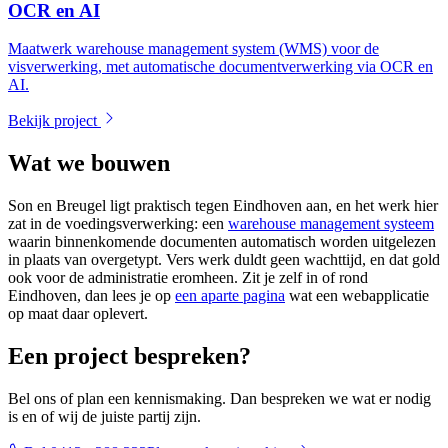
OCR en AI
Maatwerk warehouse management system (WMS) voor de
visverwerking, met automatische documentverwerking via OCR en
AI.
Bekijk project
Wat we bouwen
Son en Breugel ligt praktisch tegen Eindhoven aan, en het werk hier
zat in de voedingsverwerking: een
warehouse management systeem
waarin binnenkomende documenten automatisch worden uitgelezen
in plaats van overgetypt. Vers werk duldt geen wachttijd, en dat gold
ook voor de administratie eromheen. Zit je zelf in of rond
Eindhoven, dan lees je op
een aparte pagina
wat een webapplicatie
op maat daar oplevert.
Een project bespreken?
Bel ons of plan een kennismaking. Dan bespreken we wat er nodig
is en of wij de juiste partij zijn.