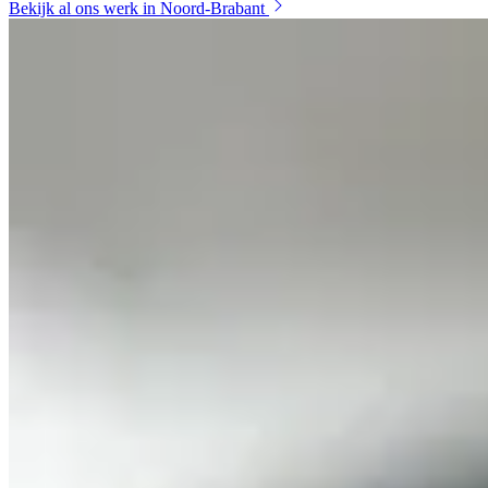
Bekijk al ons werk in Noord-Brabant