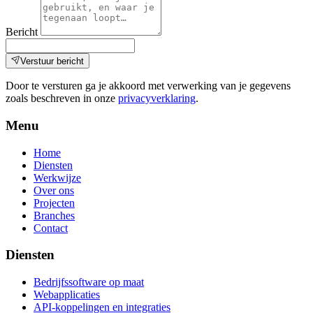
Bericht
Verstuur bericht
Door te versturen ga je akkoord met verwerking van je gegevens
zoals beschreven in onze
privacyverklaring
.
Menu
Home
Diensten
Werkwijze
Over ons
Projecten
Branches
Contact
Diensten
Bedrijfssoftware op maat
Webapplicaties
API-koppelingen en integraties