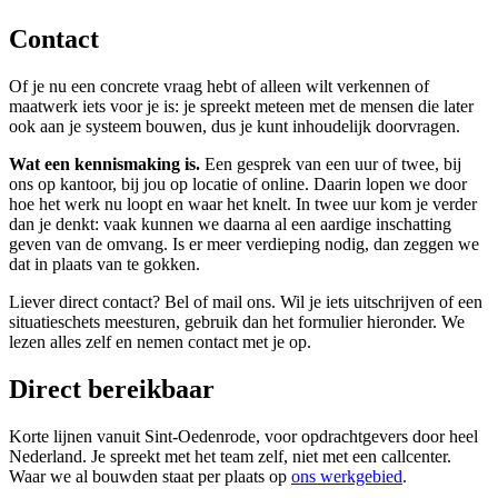
Contact
Of je nu een concrete vraag hebt of alleen wilt verkennen of
maatwerk iets voor je is: je spreekt meteen met de mensen die later
ook aan je systeem bouwen, dus je kunt inhoudelijk doorvragen.
Wat een kennismaking is.
Een gesprek van een uur of twee, bij
ons op kantoor, bij jou op locatie of online. Daarin lopen we door
hoe het werk nu loopt en waar het knelt. In twee uur kom je verder
dan je denkt: vaak kunnen we daarna al een aardige inschatting
geven van de omvang. Is er meer verdieping nodig, dan zeggen we
dat in plaats van te gokken.
Liever direct contact? Bel of mail ons. Wil je iets uitschrijven of een
situatieschets meesturen, gebruik dan het formulier hieronder. We
lezen alles zelf en nemen contact met je op.
Direct bereikbaar
Korte lijnen vanuit Sint-Oedenrode, voor opdrachtgevers door heel
Nederland. Je spreekt met het team zelf, niet met een callcenter.
Waar we al bouwden staat per plaats op
ons werkgebied
.