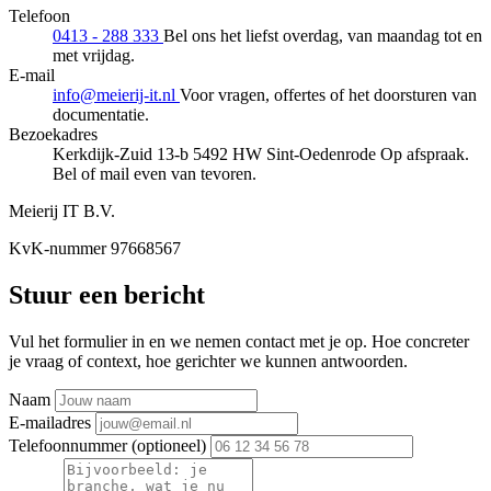
Telefoon
0413 - 288 333
Bel ons het liefst overdag, van maandag tot en
met vrijdag.
E-mail
info@meierij-it.nl
Voor vragen, offertes of het doorsturen van
documentatie.
Bezoekadres
Kerkdijk-Zuid 13-b
5492 HW Sint-Oedenrode
Op afspraak.
Bel of mail even van tevoren.
Meierij IT B.V.
KvK-nummer
97668567
Stuur een bericht
Vul het formulier in en we nemen contact met je op. Hoe concreter
je vraag of context, hoe gerichter we kunnen antwoorden.
Naam
E-mailadres
Telefoonnummer (optioneel)