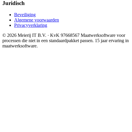
Juridisch
Beveiliging
Algemene voorwaarden
Privacyverklaring
© 2026 Meierij IT B.V.
· KvK 97668567
Maatwerksoftware voor
processen die niet in een standaardpakket passen. 15 jaar ervaring in
maatwerksoftware.