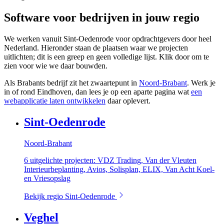
Software voor bedrijven in jouw regio
We werken vanuit Sint-Oedenrode voor opdrachtgevers door heel
Nederland. Hieronder staan de plaatsen waar we projecten
uitlichten; dit is een greep en geen volledige lijst. Klik door om te
zien voor wie we daar bouwden.
Als Brabants bedrijf zit het zwaartepunt in
Noord-Brabant
. Werk je
in of rond Eindhoven, dan lees je op een aparte pagina wat
een
webapplicatie laten ontwikkelen
daar oplevert.
Sint-Oedenrode
Noord-Brabant
6 uitgelichte projecten: VDZ Trading, Van der Vleuten
Interieurbeplanting, Avios, Solisplan, ELIX, Van Acht Koel-
en Vriesopslag
Bekijk regio Sint-Oedenrode
Veghel