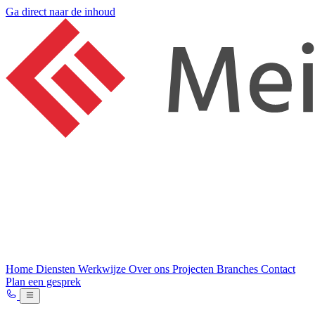
Ga direct naar de inhoud
Home
Diensten
Werkwijze
Over ons
Projecten
Branches
Contact
Plan een gesprek