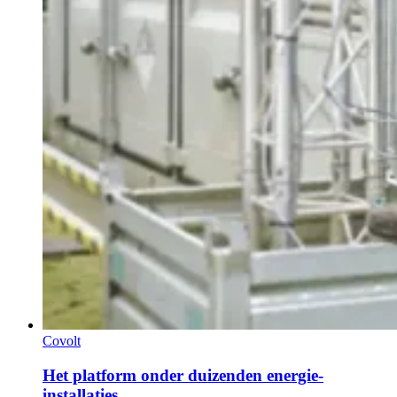
Covolt
Het platform onder duizenden energie-
installaties