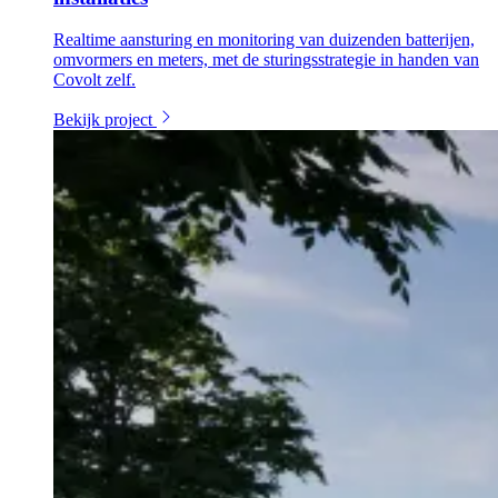
Realtime aansturing en monitoring van duizenden batterijen,
omvormers en meters, met de sturingsstrategie in handen van
Covolt zelf.
Bekijk project