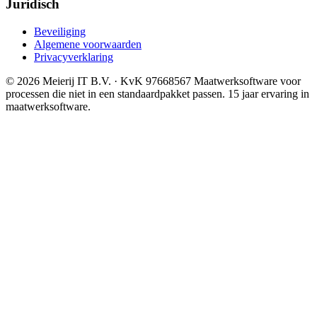
Juridisch
Beveiliging
Algemene voorwaarden
Privacyverklaring
© 2026 Meierij IT B.V.
· KvK 97668567
Maatwerksoftware voor
processen die niet in een standaardpakket passen. 15 jaar ervaring in
maatwerksoftware.