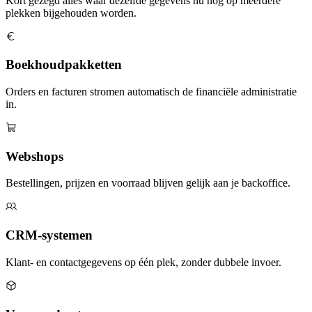
Kort gezegd alles waar dezelfde gegevens nu nog op meerdere
plekken bijgehouden worden.
Boekhoudpakketten
Orders en facturen stromen automatisch de financiële administratie
in.
Webshops
Bestellingen, prijzen en voorraad blijven gelijk aan je backoffice.
CRM-systemen
Klant- en contactgegevens op één plek, zonder dubbele invoer.