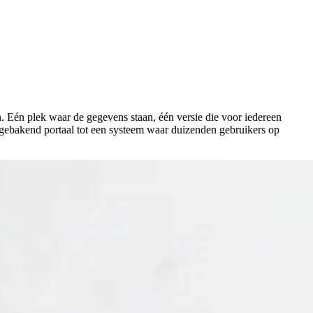
n. Eén plek waar de gegevens staan, één versie die voor iedereen
fgebakend portaal tot een systeem waar duizenden gebruikers op