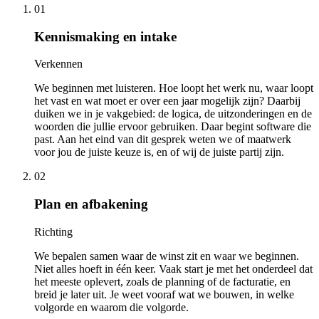
01
Kennismaking en intake
Verkennen
We beginnen met luisteren. Hoe loopt het werk nu, waar loopt
het vast en wat moet er over een jaar mogelijk zijn? Daarbij
duiken we in je vakgebied: de logica, de uitzonderingen en de
woorden die jullie ervoor gebruiken. Daar begint software die
past. Aan het eind van dit gesprek weten we of maatwerk
voor jou de juiste keuze is, en of wij de juiste partij zijn.
02
Plan en afbakening
Richting
We bepalen samen waar de winst zit en waar we beginnen.
Niet alles hoeft in één keer. Vaak start je met het onderdeel dat
het meeste oplevert, zoals de planning of de facturatie, en
breid je later uit. Je weet vooraf wat we bouwen, in welke
volgorde en waarom die volgorde.