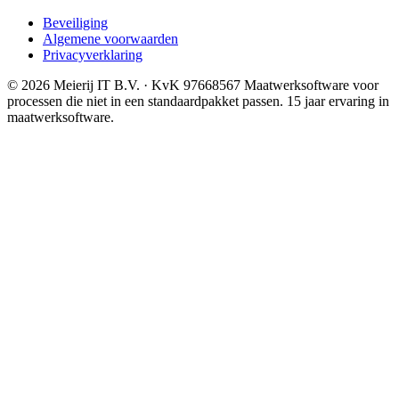
Beveiliging
Algemene voorwaarden
Privacyverklaring
© 2026 Meierij IT B.V.
· KvK 97668567
Maatwerksoftware voor
processen die niet in een standaardpakket passen. 15 jaar ervaring in
maatwerksoftware.