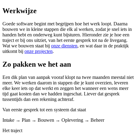
Werkwijze
Goede software begint met begrijpen hoe het werk loopt. Daarna
bouwen we in kleine stappen die elk al werken, zodat je snel iets in
handen hebt en onderweg kunt bijsturen. Hieronder zie je hoe een
traject er bij ons uitziet, van het eerste gesprek tot na de livegang.
Wat we bouwen staat bij
onze diensten
, en wat daar in de praktijk
uitkomt bij
onze projecten
.
Zo pakken we het aan
Een dik plan van aanpak vooraf klopt na twee maanden meestal niet
meer. We werken daarom in stappen die je kunt overzien, leveren
elke keer iets op dat werkt en zeggen het wanneer een wens meer
tijd gaat kosten dan we hadden ingeschat. Liever dat gesprek
tussentijds dan een rekening achteraf.
Van eerste gesprek tot een systeem dat staat
Intake → Plan → Bouwen → Oplevering → Beheer
Het traject