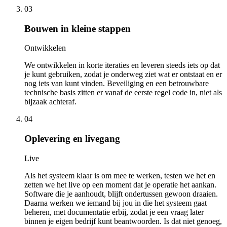
03
Bouwen in kleine stappen
Ontwikkelen
We ontwikkelen in korte iteraties en leveren steeds iets op dat
je kunt gebruiken, zodat je onderweg ziet wat er ontstaat en er
nog iets van kunt vinden. Beveiliging en een betrouwbare
technische basis zitten er vanaf de eerste regel code in, niet als
bijzaak achteraf.
04
Oplevering en livegang
Live
Als het systeem klaar is om mee te werken, testen we het en
zetten we het live op een moment dat je operatie het aankan.
Software die je aanhoudt, blijft ondertussen gewoon draaien.
Daarna werken we iemand bij jou in die het systeem gaat
beheren, met documentatie erbij, zodat je een vraag later
binnen je eigen bedrijf kunt beantwoorden. Is dat niet genoeg,