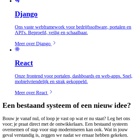
Django
Ons vaste webframework voor bedrijfssoftware, portalen en
API's. Beproefd, veilig en schaalbaar.
Meer over Django
React
Onze frontend voor portalen, dashboards en web-apps. Snel,
mobielvriendelijk en strak gekoppeld.
Meer over React
Een bestaand systeem of een nieuw idee?
Bouw je vanaf nul, of loop je vast op wat er nu staat? Leg het ons
voor; je praat direct met de ontwikkelaars. Een bestaand systeem
overnemen of stap voor stap moderniseren kan ook. Wat in jouw
geval verstandig is, zeggen we nadat we ernaar hebben gekeken.