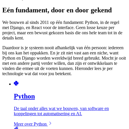
Eén fundament, door en door gekend
We bouwen al sinds 2011 op één fundament: Python, in de regel
met Django, en React voor de interface. Geen losse keuze per
project, maar een bewust gekozen basis die ons hele team tot in de
details kent.
Daardoor is je systeem nooit afhankelijk van één persoon: iedereen
bij ons kan het oppakken. En je zit niet vast aan een niche, want
Python en Django worden wereldwijd breed gebruikt. Mocht je ooit
met een andere partij verder willen, dan zijn er ontwikkelaars te
vinden die ermee uit de voeten kunnen. Hieronder lees je per
technologie wat dat voor jou betekent.
Python
De taal onder alles wat we bouwen, van software en
koppelingen tot automatisering en AI.
Meer over Python