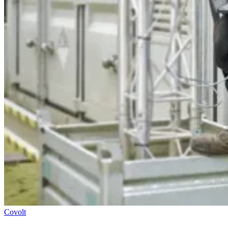
Covolt