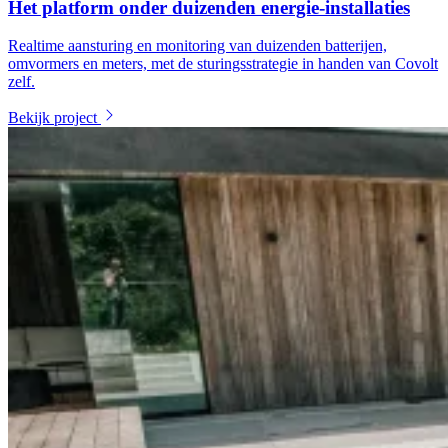
Het platform onder duizenden energie-installaties
Realtime aansturing en monitoring van duizenden batterijen,
omvormers en meters, met de sturingsstrategie in handen van Covolt
zelf.
Bekijk project