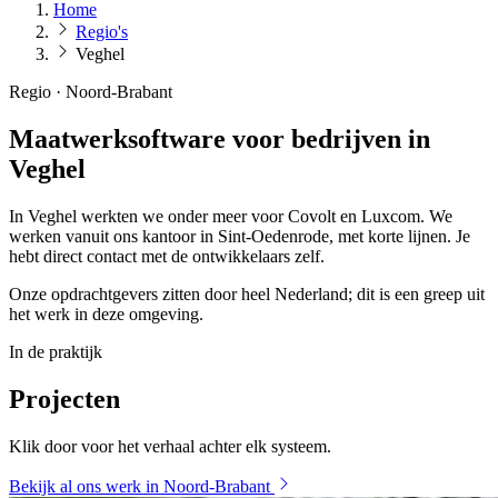
Home
Regio's
Veghel
Regio · Noord-Brabant
Maatwerksoftware voor bedrijven in
Veghel
In Veghel werkten we onder meer voor Covolt en Luxcom. We
werken vanuit ons kantoor in Sint-Oedenrode, met korte lijnen. Je
hebt direct contact met de ontwikkelaars zelf.
Onze opdrachtgevers zitten door heel Nederland; dit is een greep uit
het werk in deze omgeving.
In de praktijk
Projecten
Klik door voor het verhaal achter elk systeem.
Bekijk al ons werk in Noord-Brabant