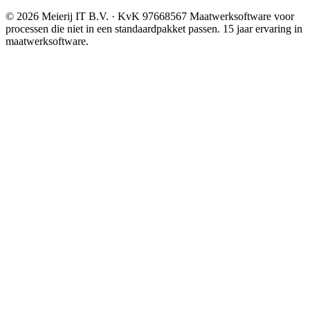
© 2026 Meierij IT B.V.
· KvK 97668567
Maatwerksoftware voor
processen die niet in een standaardpakket passen. 15 jaar ervaring in
maatwerksoftware.