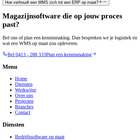
Hoe verhoudt een WMS zich tot een ERP op maat?
Magazijnsoftware die op jouw proces
past?
Bel ons of plan een kennismaking. Dan bespreken we je logistiek en
wat een WMS op maat zou opleveren.
Bel 0413 - 288 333
Plan een kennismaking
Menu
Home
Diensten
Werkwijze
Over ons
Projecten
Branches
Contact
Diensten
Bedrijfssoftware op maat