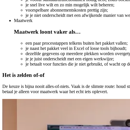
je snel live wilt en zo min mogelijk wilt beheren;
voorspelbare abonnementskosten prettig zijn;
je je niet onderscheidt met een afwijkende manier van w
Maatwerk
Maatwerk loont vaker als…
een paar processtappen telkens buiten het pakket vallen;
je naast het pakket veel in Excel of losse tools bijhoudt;
dezelfde gegevens op meerdere plekken worden overgety
je je juist onderscheidt met een eigen werkwijze;
je betaalt voor functies die je niet gebruikt, of wacht op 
Het is zelden of-of
De keuze is bijna nooit alles-of-niets. Vaak is de slimste route: ho
betaal je alleen voor maatwerk waar het echt iets oplevert.