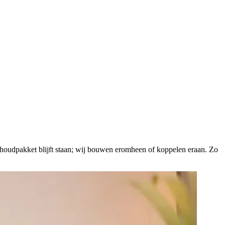
ekhoudpakket blijft staan; wij bouwen eromheen of koppelen eraan. Zo