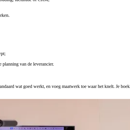
erken.
pt;
de planning van de leverancier.
ud standaard wat goed werkt, en voeg maatwerk toe waar het knelt. Je bo