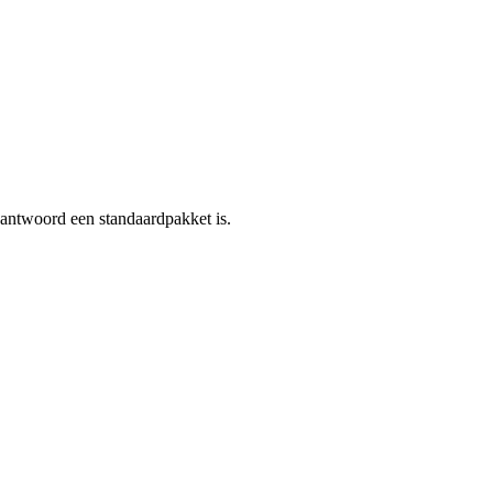
antwoord een standaardpakket is.