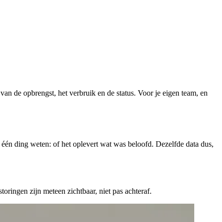
an de opbrengst, het verbruik en de status. Voor je eigen team, en
 één ding weten: of het oplevert wat was beloofd. Dezelfde data dus,
toringen zijn meteen zichtbaar, niet pas achteraf.