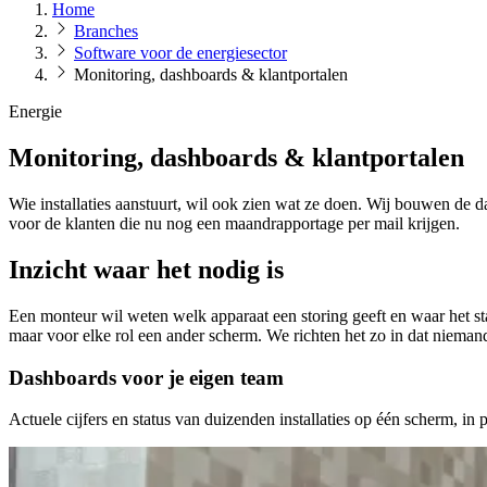
Home
Branches
Software voor de energiesector
Monitoring, dashboards & klantportalen
Energie
Monitoring, dashboards & klantportalen
Wie installaties aanstuurt, wil ook zien wat ze doen. Wij bouwen de d
voor de klanten die nu nog een maandrapportage per mail krijgen.
Inzicht waar het nodig is
Een monteur wil weten welk apparaat een storing geeft en waar het sta
maar voor elke rol een ander scherm. We richten het zo in dat niemand 
Dashboards voor je eigen team
Actuele cijfers en status van duizenden installaties op één scherm, in