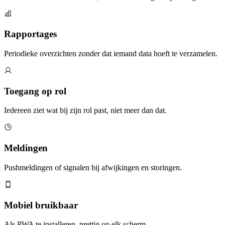
Rapportages
Periodieke overzichten zonder dat iemand data hoeft te verzamelen.
Toegang op rol
Iedereen ziet wat bij zijn rol past, niet meer dan dat.
Meldingen
Pushmeldingen of signalen bij afwijkingen en storingen.
Mobiel bruikbaar
Als PWA te installeren, prettig op elk scherm.