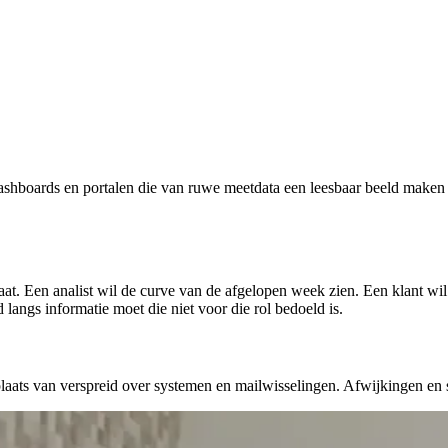
ashboards en portalen die van ruwe meetdata een leesbaar beeld maken v
at. Een analist wil de curve van de afgelopen week zien. Een klant wil
langs informatie moet die niet voor die rol bedoeld is.
 plaats van verspreid over systemen en mailwisselingen. Afwijkingen en s