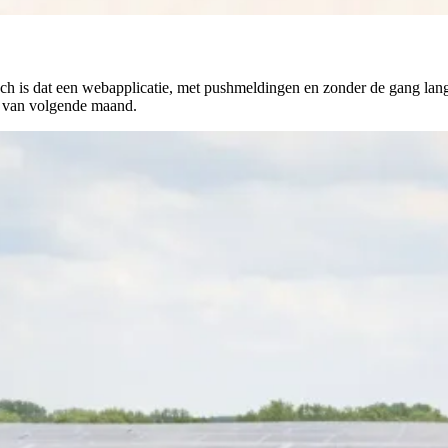
is dat een webapplicatie, met pushmeldingen en zonder de gang langs e
ge van volgende maand.