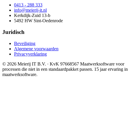
0413 - 288 333
info@meierij-it.nl
Kerkdijk-Zuid 13-b
5492 HW Sint-Oedenrode
Juridisch
Beveiliging
Algemene voorwaarden
Privacyverklaring
© 2026 Meierij IT B.V.
· KvK 97668567
Maatwerksoftware voor
processen die niet in een standaardpakket passen. 15 jaar ervaring in
maatwerksoftware.