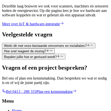
Dezelfde laag bouwen we ook voor scanners, machines en sensoren
buiten de energiesector. Op die pagina lees je hoe we hardware aan
software koppelen en wat er gebeurt als een apparaat uitvalt.
Meer over IoT & hardware-integratie
Veelgestelde vragen
Werkt dit met onze bestaande omvormers en installaties?
Hoe snel reageert de sturing?
Bepalen jullie hoe er gestuurd wordt?
Vragen of een project bespreken?
Bel ons of plan een kennismaking. Dan bespreken we wat er nodig
is en of wij de juiste partij zijn.
Bel 0413 - 288 333
Plan een kennismaking
Menu
Home