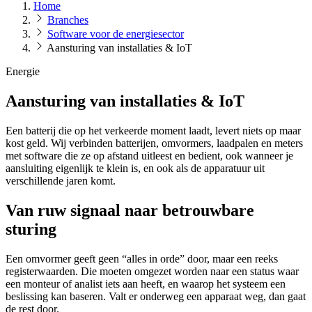
Home
Branches
Software voor de energiesector
Aansturing van installaties & IoT
Energie
Aansturing van installaties & IoT
Een batterij die op het verkeerde moment laadt, levert niets op maar
kost geld. Wij verbinden batterijen, omvormers, laadpalen en meters
met software die ze op afstand uitleest en bedient, ook wanneer je
aansluiting eigenlijk te klein is, en ook als de apparatuur uit
verschillende jaren komt.
Van ruw signaal naar betrouwbare
sturing
Een omvormer geeft geen “alles in orde” door, maar een reeks
registerwaarden. Die moeten omgezet worden naar een status waar
een monteur of analist iets aan heeft, en waarop het systeem een
beslissing kan baseren. Valt er onderweg een apparaat weg, dan gaat
de rest door.