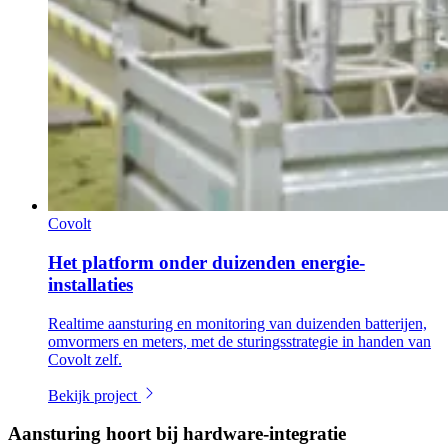
Covolt
Het platform onder duizenden energie-
installaties
Realtime aansturing en monitoring van duizenden batterijen,
omvormers en meters, met de sturingsstrategie in handen van
Covolt zelf.
Bekijk project
Aansturing hoort bij hardware-integratie